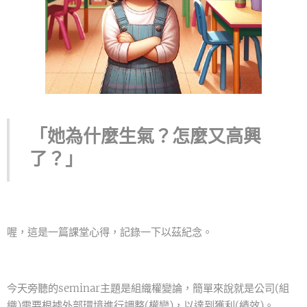
「她為什麼生氣？怎麼又高興
了？」
喔，這是一篇課堂心得，記錄一下以茲紀念。
今天旁聽的seminar主題是組織權變論，簡單來說就是公司(組
織)需要根據外部環境進行調整(權變)，以達到獲利(績效)。