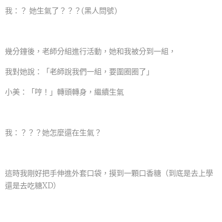
我：？ 她生氣了？？？(黑人問號)
幾分鐘後，老師分組進行活動，她和我被分到一組，
我對她說：「老師說我們一組，要圍圈圈了」
小美：「哼！」轉頭轉身，繼續生氣
我：？？？她怎麼還在生氣？
這時我剛好把手伸進外套口袋，摸到一顆口香糖（到底是去上學
還是去吃糖XD）