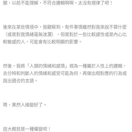
關，以前不能理解，不符合邏輯啊啊，太沒有規律了吧！
後來在某些情境中，我觀察到，有件事情雖然對我來說不算什麼
（或是對我情緒毫無波瀾），但是對於一些比較感性或是內心比
較敏感的人，可能會有比較明顯的影響。
然後，我將「人類的情緒和感情」視為一種屬於人性上的邏輯，
去分辨和判斷人的情緒和感受可能為何，再做出相對應的行為或
說出適合的言語。
嗯，果然人緣變好了。
這大概就是一種權變吧！