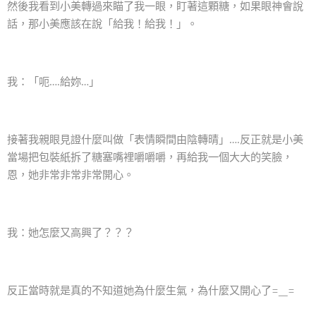
然後我看到小美轉過來瞄了我一眼，盯著這顆糖，如果眼神會說
話，那小美應該在說「給我！給我！」。
我：「呃….給妳…」
接著我親眼見證什麼叫做「表情瞬間由陰轉晴」….反正就是小美
當場把包裝紙拆了糖塞嘴裡嚼嚼嚼，再給我一個大大的笑臉，
恩，她非常非常非常開心。
我：她怎麼又高興了？？？
反正當時就是真的不知道她為什麼生氣，為什麼又開心了=_=