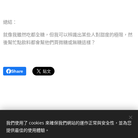
總結：
就像我雖然吃都全糖，但我可以辨識出某些人對甜度的極限，然
後幫忙點飲料都會幫他們買微糖或無糖這樣？
Share
我們使用了 cookies 來確保我們網站的運作正常與安全性，並為您
研究生流水帳
提供最佳的使用體驗。